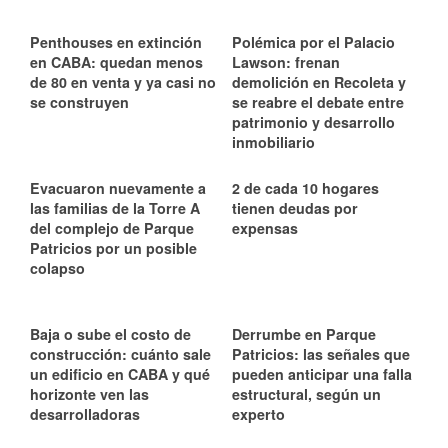
Penthouses en extinción
Polémica por el Palacio
en CABA: quedan menos
Lawson: frenan
de 80 en venta y ya casi no
demolición en Recoleta y
se construyen
se reabre el debate entre
patrimonio y desarrollo
inmobiliario
Evacuaron nuevamente a
2 de cada 10 hogares
las familias de la Torre A
tienen deudas por
del complejo de Parque
expensas
Patricios por un posible
colapso
Baja o sube el costo de
Derrumbe en Parque
construcción: cuánto sale
Patricios: las señales que
un edificio en CABA y qué
pueden anticipar una falla
horizonte ven las
estructural, según un
desarrolladoras
experto