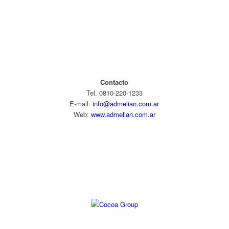
Contacto
Tel. 0810-220-1233
E-mail:
info@admelian.com.ar
Web:
www.admelian.com.ar
Diseño web: