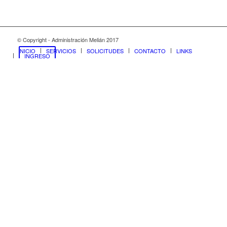
© Copyright - Administración Melián 2017
INICIO
SERVICIOS
SOLICITUDES
CONTACTO
LINKS
INGRESO