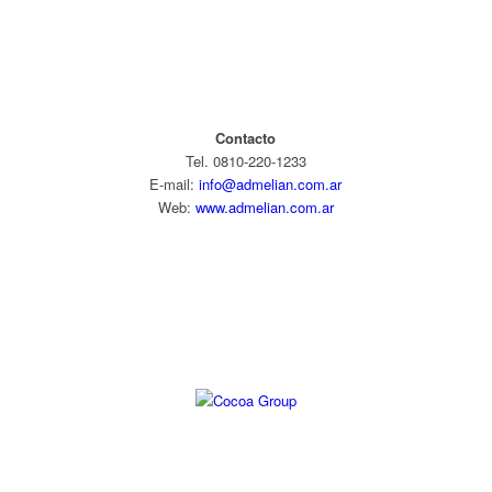
Contacto
Tel. 0810-220-1233
E-mail:
info@admelian.com.ar
Web:
www.admelian.com.ar
Diseño web: