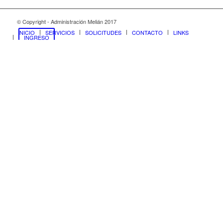
© Copyright - Administración Melián 2017
INICIO
SERVICIOS
SOLICITUDES
CONTACTO
LINKS
INGRESO