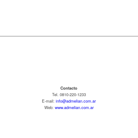
Contacto
Tel. 0810-220-1233
E-mail:
info@admelian.com.ar
Web:
www.admelian.com.ar