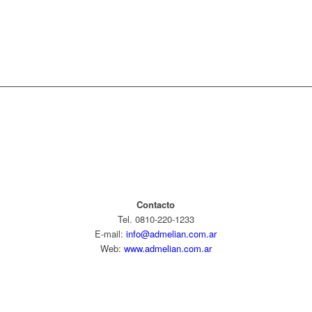
Contacto
Tel. 0810-220-1233
E-mail:
info@admelian.com.ar
Web:
www.admelian.com.ar