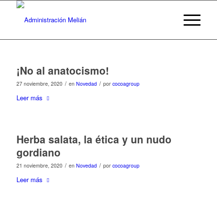
¡No al anatocismo!
/
/
27 noviembre, 2020
en
Novedad
por
cocoagroup
Leer más
Herba salata, la ética y un nudo
gordiano
/
/
21 noviembre, 2020
en
Novedad
por
cocoagroup
Leer más