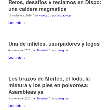
Retos, desafíos y reclamos en Dispo:
una caldera magmática
/
/
13 noviembre, 2020
en
Novedad
por
cocoagroup
Leer más
Una de infieles, usurpadores y legos
/
/
6 noviembre, 2020
en
Novedad
por
cocoagroup
Leer más
Los brazos de Morfeo, el lodo, la
mistura y los pies en polvorosa:
Asambleas ya
/
/
3 noviembre, 2020
en
Novedad
por
cocoagroup
Leer más