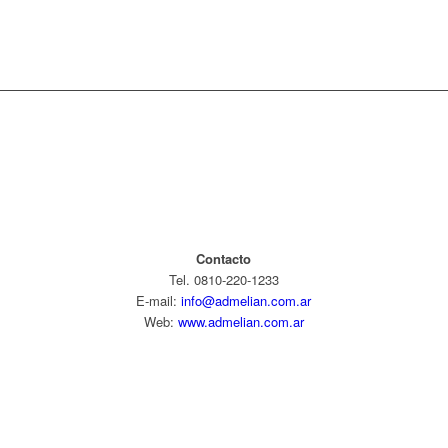
Contacto
Tel. 0810-220-1233
E-mail:
info@admelian.com.ar
Web:
www.admelian.com.ar