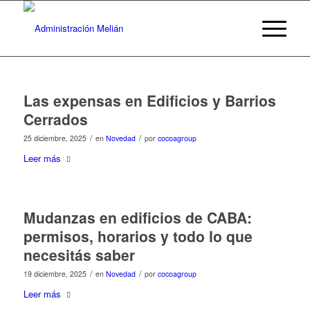
Las expensas en Edificios y Barrios
Cerrados
/
/
25 diciembre, 2025
en
Novedad
por
cocoagroup
Leer más
Mudanzas en edificios de CABA:
permisos, horarios y todo lo que
necesitás saber
/
/
19 diciembre, 2025
en
Novedad
por
cocoagroup
Leer más