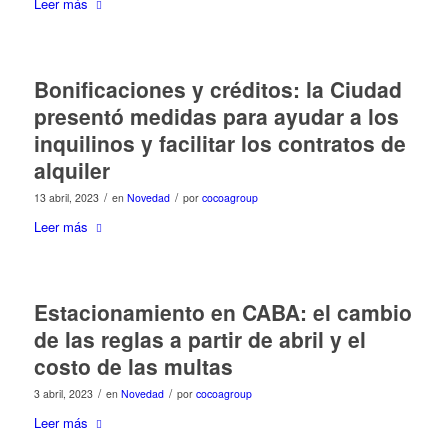
Leer más
Bonificaciones y créditos: la Ciudad
presentó medidas para ayudar a los
inquilinos y facilitar los contratos de
alquiler
/
/
13 abril, 2023
en
Novedad
por
cocoagroup
Leer más
Estacionamiento en CABA: el cambio
de las reglas a partir de abril y el
costo de las multas
/
/
3 abril, 2023
en
Novedad
por
cocoagroup
Leer más