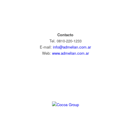
Contacto
Tel. 0810-220-1233
E-mail:
info@admelian.com.ar
Web:
www.admelian.com.ar
Diseño web: