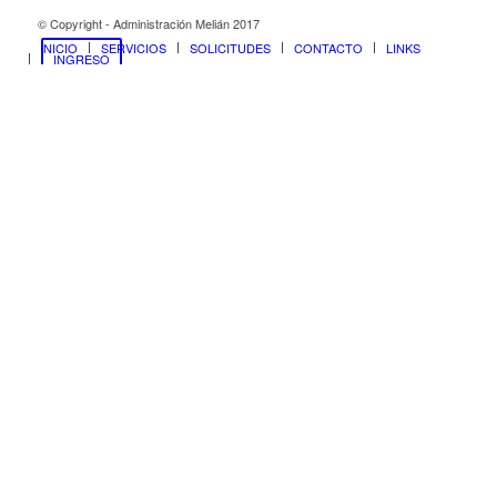
© Copyright - Administración Melián 2017
INICIO
SERVICIOS
SOLICITUDES
CONTACTO
LINKS
INGRESO