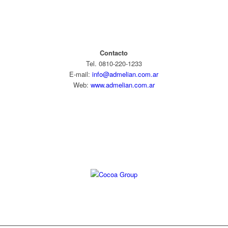
Contacto
Tel. 0810-220-1233
E-mail:
info@admelian.com.ar
Web:
www.admelian.com.ar
Diseño web: