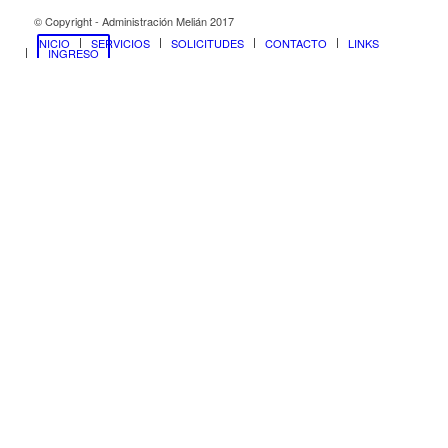
© Copyright - Administración Melián 2017
INICIO
SERVICIOS
SOLICITUDES
CONTACTO
LINKS
INGRESO