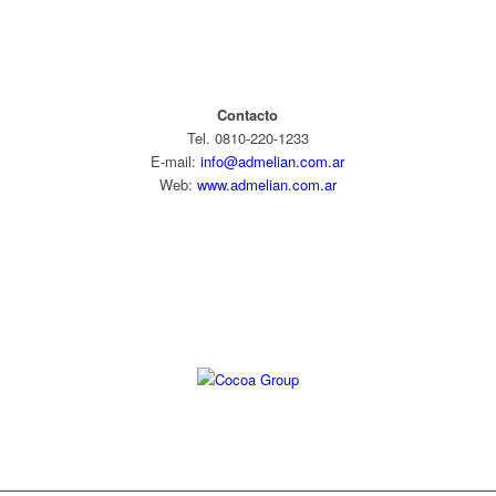
Contacto
Tel. 0810-220-1233
E-mail:
info@admelian.com.ar
Web:
www.admelian.com.ar
Diseño web: