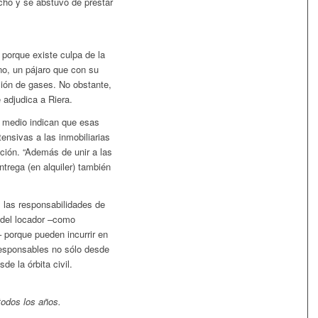
cho y se abstuvo de prestar
porque existe culpa de la
no, un pájaro que con su
ión de gases. No obstante,
 adjudica a Riera.
e medio indican que esas
ensivas a las inmobiliarias
ación. “Además de unir a las
ntrega (en alquiler) también
 las responsabilidades de
 del locador –como
– porque pueden incurrir en
responsables no sólo desde
de la órbita civil.
odos los años.