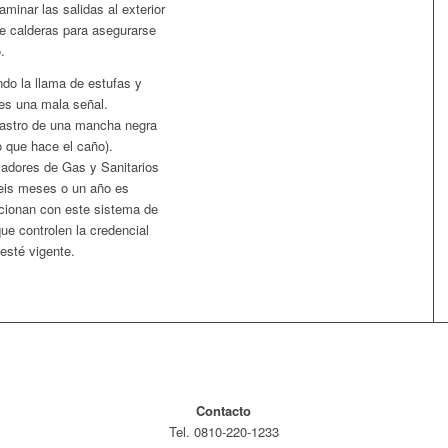
aminar las salidas al exterior
de calderas para asegurarse
.
do la llama de estufas y
 es una mala señal.
rastro de una mancha negra
do que hace el caño).
ladores de Gas y Sanitarios
eis meses o un año es
ncionan con este sistema de
ue controlen la credencial
esté vigente.
Contacto
Tel. 0810-220-1233