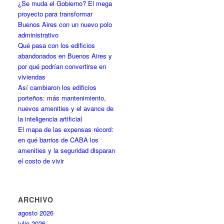
¿Se muda el Gobierno? El mega
proyecto para transformar
Buenos Aires con un nuevo polo
administrativo
Qué pasa con los edificios
abandonados en Buenos Aires y
por qué podrían convertirse en
viviendas
Así cambiaron los edificios
porteños: más mantenimiento,
nuevos amenities y el avance de
la inteligencia artificial
El mapa de las expensas récord:
en qué barrios de CABA los
amenities y la seguridad disparan
el costo de vivir
ARCHIVO
agosto 2026
julio 2026