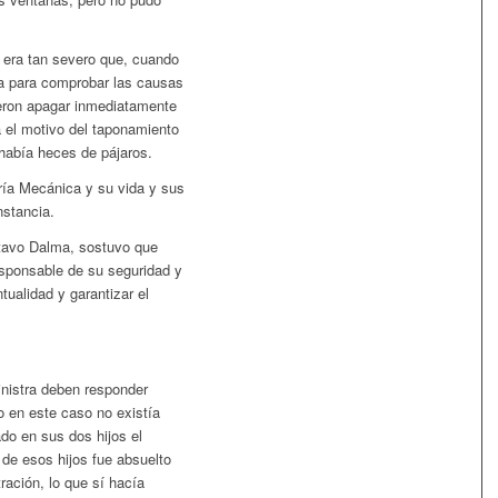
 era tan severo que, cuando
eba para comprobar las causas
bieron apagar inmediatamente
a el motivo del taponamiento
había heces de pájaros.
ría Mecánica y su vida y sus
nstancia.
stavo Dalma, sostuvo que
sponsable de su seguridad y
tualidad y garantizar el
inistra deben responder
o en este caso no existía
ado en sus dos hijos el
 de esos hijos fue absuelto
ración, lo que sí hacía