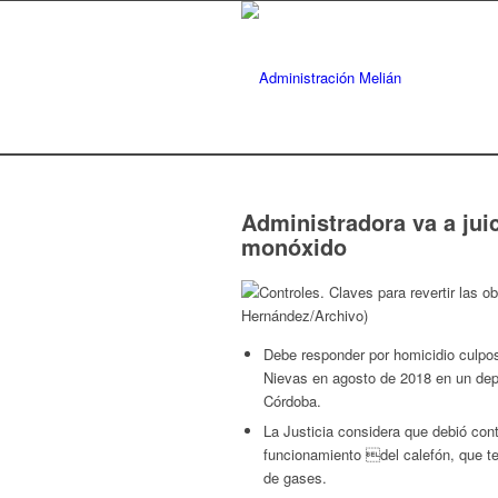
Administradora va a jui
monóxido
Debe responder por homicidio culpo
Nievas en agosto de 2018 en un de
Córdoba.
La Justicia considera que debió cont
funcionamiento del calefón, que te
de gases.