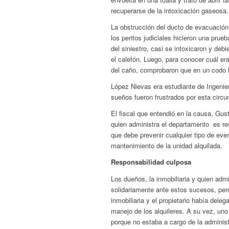
recuperarse de la intoxicación gaseosa.
La obstrucción del ducto de evacuación
los peritos judiciales hicieron una pru
del siniestro, casi se intoxicaron y de
el calefón. Luego, para conocer cuál er
del caño, comprobaron que en un codo 
López Nievas era estudiante de Ingenie
sueños fueron frustrados por esta circu
El fiscal que entendió en la causa, Gu
quien administra el departamento es re
que debe prevenir cualquier tipo de even
mantenimiento de la unidad alquilada.
Responsabilidad culposa
Los dueños, la inmobiliaria y quien adm
solidariamente ante estos sucesos, per
inmobiliaria y el propietario había deleg
manejo de los alquileres. A su vez, uno
porque no estaba a cargo de la administ