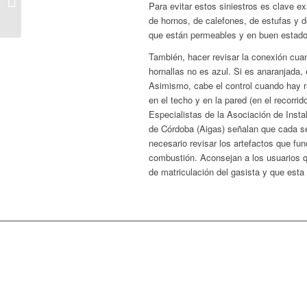
Para evitar estos siniestros es clave ex
consorcio
de hornos, de calefones, de estufas y 
que están permeables y en buen estado
También, hacer revisar la conexión cuan
hornallas no es azul. Si es anaranjada,
Asimismo, cabe el control cuando hay 
en el techo y en la pared (en el recorri
Especialistas de la Asociación de Insta
de Córdoba (Aigas) señalan que cada s
necesario revisar los artefactos que fu
combustión. Aconsejan a los usuarios q
de matriculación del gasista y que esta 