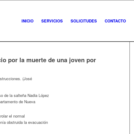
INICIO
SERVICIOS
SOLICITUDES
CONTACTO
cio por la muerte de una joven por
so de la salteña Nadia López
partamento de Nueva
rolar el normal
nía obstruida la evacuación