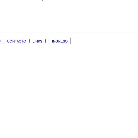
S
CONTACTO
LINKS
INGRESO