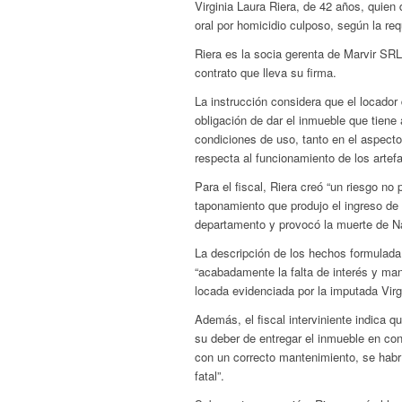
Virginia Laura Riera, de 42 años, quien
oral por homicidio culposo, según la re
Riera es la socia gerenta de Marvir SRL
contrato que lleva su firma.
La instrucción considera que el locador 
obligación de dar el inmueble que tiene
condiciones de uso, tanto en el aspecto
respecta al funcionamiento de los artef
Para el fiscal, Riera creó “un riesgo no 
taponamiento que produjo el ingreso de g
departamento y provocó la muerte de N
La descripción de los hechos formulada
“acabadamente la falta de interés y man
locada evidenciada por la imputada Virgi
Además, el fiscal interviniente indica q
su deber de entregar el inmueble en con
con un correcto mantenimiento, se habr
fatal”.