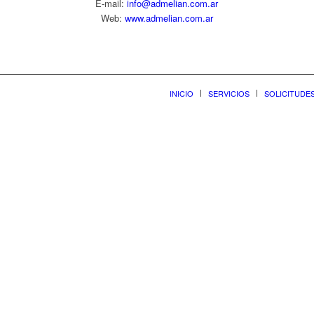
E-mail:
info@admelian.com.ar
Web:
www.admelian.com.ar
INICIO
SERVICIOS
SOLICITUDE