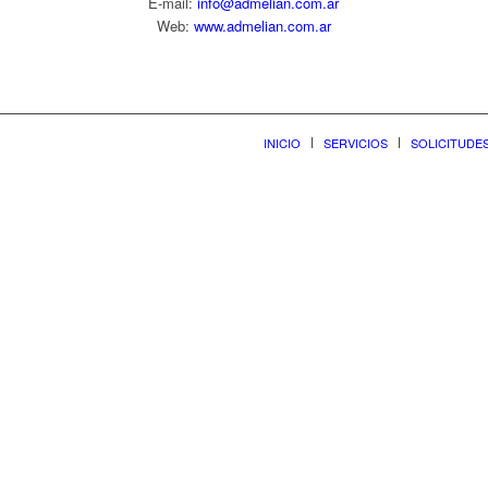
E-mail:
info@admelian.com.ar
Web:
www.admelian.com.ar
INICIO
SERVICIOS
SOLICITUDE