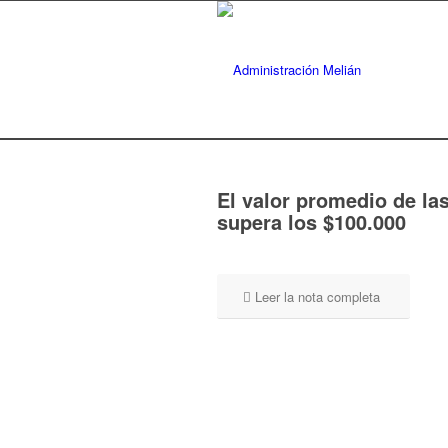
El valor promedio de la
supera los $100.000
Leer la nota completa