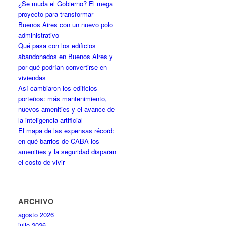
¿Se muda el Gobierno? El mega
proyecto para transformar
Buenos Aires con un nuevo polo
administrativo
Qué pasa con los edificios
abandonados en Buenos Aires y
por qué podrían convertirse en
viviendas
Así cambiaron los edificios
porteños: más mantenimiento,
nuevos amenities y el avance de
la inteligencia artificial
El mapa de las expensas récord:
en qué barrios de CABA los
amenities y la seguridad disparan
el costo de vivir
ARCHIVO
agosto 2026
julio 2026