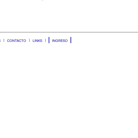
S
CONTACTO
LINKS
INGRESO