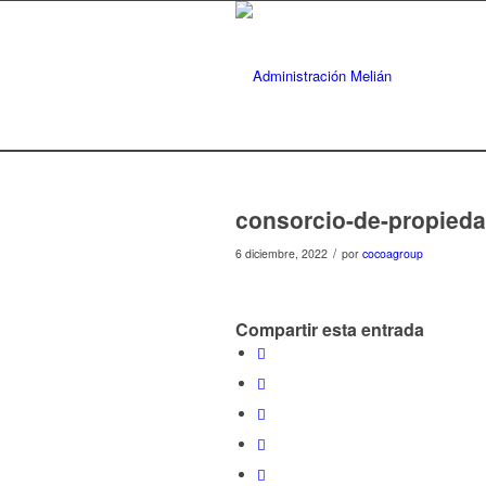
consorcio-de-propieda
/
6 diciembre, 2022
por
cocoagroup
Compartir esta entrada