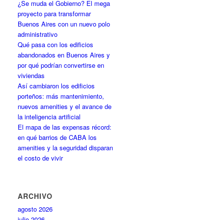
¿Se muda el Gobierno? El mega
proyecto para transformar
Buenos Aires con un nuevo polo
administrativo
Qué pasa con los edificios
abandonados en Buenos Aires y
por qué podrían convertirse en
viviendas
Así cambiaron los edificios
porteños: más mantenimiento,
nuevos amenities y el avance de
la inteligencia artificial
El mapa de las expensas récord:
en qué barrios de CABA los
amenities y la seguridad disparan
el costo de vivir
ARCHIVO
agosto 2026
julio 2026