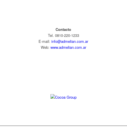
Contacto
Tel. 0810-220-1233
E-mail:
info@admelian.com.ar
Web:
www.admelian.com.ar
Diseño web: