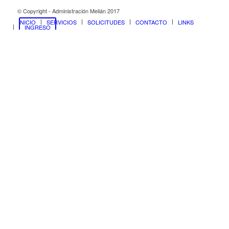
© Copyright - Administración Melián 2017
INICIO
SERVICIOS
SOLICITUDES
CONTACTO
LINKS
INGRESO