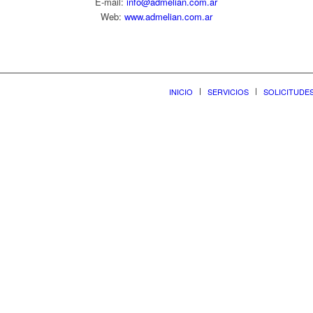
E-mail:
info@admelian.com.ar
Web:
www.admelian.com.ar
INICIO
SERVICIOS
SOLICITUDE