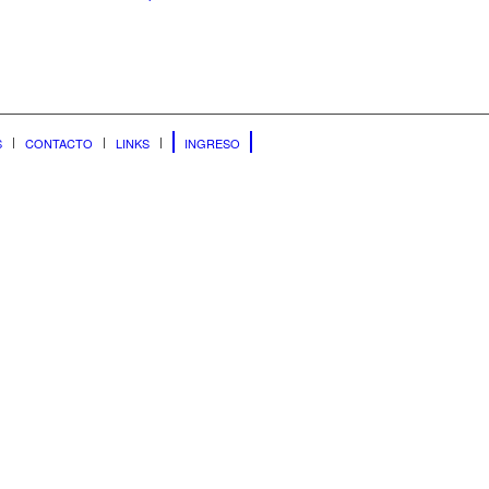
S
CONTACTO
LINKS
INGRESO