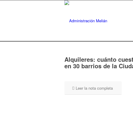
Alquileres: cuánto cue
en 30 barrios de la Ciud
Leer la nota completa