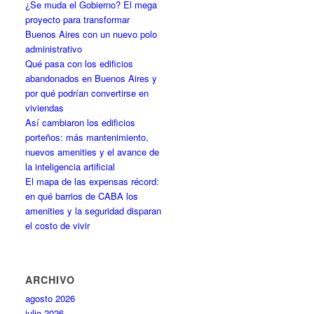
¿Se muda el Gobierno? El mega
proyecto para transformar
Buenos Aires con un nuevo polo
administrativo
Qué pasa con los edificios
abandonados en Buenos Aires y
por qué podrían convertirse en
viviendas
Así cambiaron los edificios
porteños: más mantenimiento,
nuevos amenities y el avance de
la inteligencia artificial
El mapa de las expensas récord:
en qué barrios de CABA los
amenities y la seguridad disparan
el costo de vivir
ARCHIVO
agosto 2026
julio 2026