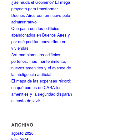
¿Se muda el Gobierno? El mega
proyecto para transformar
Buenos Aires con un nuevo polo
administrativo
Qué pasa con los edificios
abandonados en Buenos Aires y
por qué podrían convertirse en
viviendas
Así cambiaron los edificios
porteños: más mantenimiento,
nuevos amenities y el avance de
la inteligencia artificial
El mapa de las expensas récord:
en qué barrios de CABA los
amenities y la seguridad disparan
el costo de vivir
ARCHIVO
agosto 2026
julio 2026