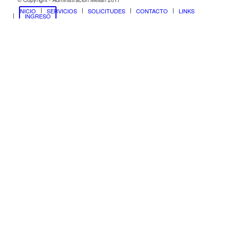
INICIO
SERVICIOS
SOLICITUDES
CONTACTO
LINKS
INGRESO