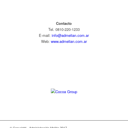
Contacto
Tel. 0810-220-1233
E-mail:
info@admelian.com.ar
Web:
www.admelian.com.ar
Diseño web:
© Copyright - Administración Melián 2017