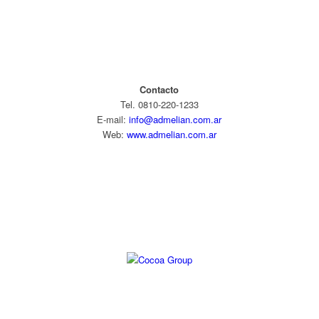
Contacto
Tel. 0810-220-1233
E-mail:
info@admelian.com.ar
Web:
www.admelian.com.ar
Diseño web: