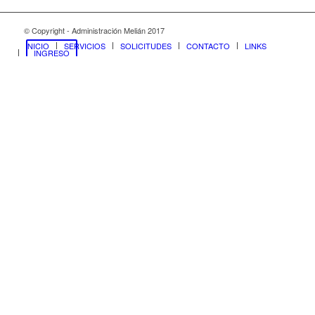
© Copyright - Administración Melián 2017
INICIO
SERVICIOS
SOLICITUDES
CONTACTO
LINKS
INGRESO