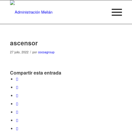
ascensor
/
27 julio, 2022
por
cocoagroup
Compartir esta entrada