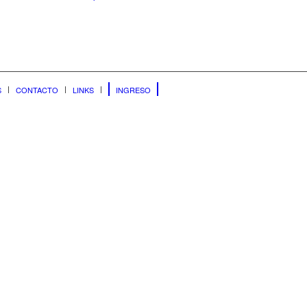
S
CONTACTO
LINKS
INGRESO