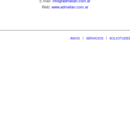
E-mail:
info@admelian.com.ar
Web:
www.admelian.com.ar
INICIO
SERVICIOS
SOLICITUDE