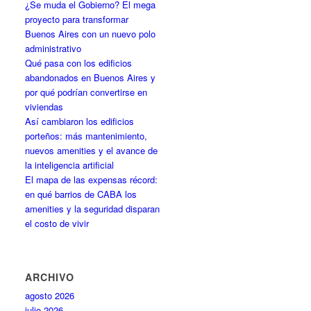
¿Se muda el Gobierno? El mega
proyecto para transformar
Buenos Aires con un nuevo polo
administrativo
Qué pasa con los edificios
abandonados en Buenos Aires y
por qué podrían convertirse en
viviendas
Así cambiaron los edificios
porteños: más mantenimiento,
nuevos amenities y el avance de
la inteligencia artificial
El mapa de las expensas récord:
en qué barrios de CABA los
amenities y la seguridad disparan
el costo de vivir
ARCHIVO
agosto 2026
julio 2026