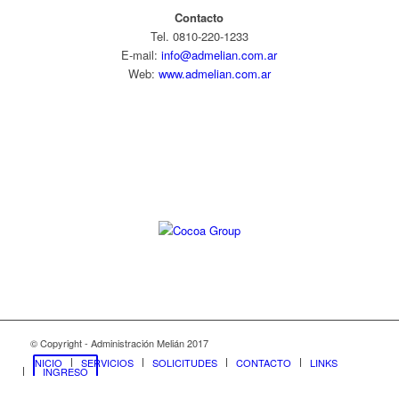
Contacto
Tel. 0810-220-1233
E-mail:
info@admelian.com.ar
Web:
www.admelian.com.ar
Diseño web:
© Copyright - Administración Melián 2017
INICIO
SERVICIOS
SOLICITUDES
CONTACTO
LINKS
INGRESO