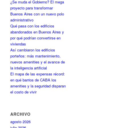
¿Se muda el Gobierno? El mega
proyecto para transformar
Buenos Aires con un nuevo polo
administrativo
Qué pasa con los edificios
abandonados en Buenos Aires y
por qué podrían convertirse en
viviendas
Así cambiaron los edificios
porteños: más mantenimiento,
nuevos amenities y el avance de
la inteligencia artificial
El mapa de las expensas récord:
en qué barrios de CABA los
amenities y la seguridad disparan
el costo de vivir
ARCHIVO
agosto 2026
julio 2026