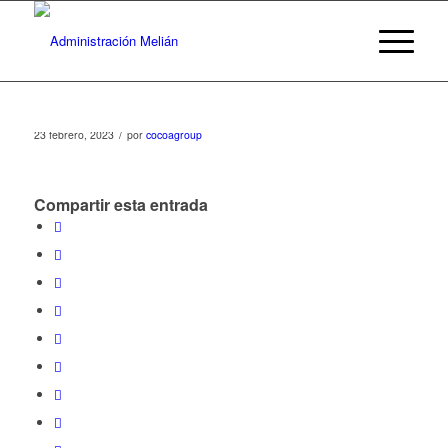
/
23 febrero, 2023
por
cocoagroup
Compartir esta entrada