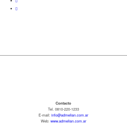
Contacto
Tel. 0810-220-1233
E-mail:
info@admelian.com.ar
Web:
www.admelian.com.ar