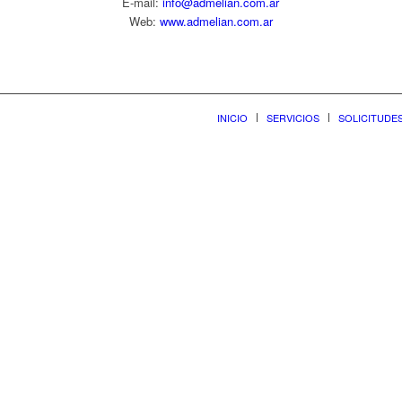
E-mail:
info@admelian.com.ar
Web:
www.admelian.com.ar
INICIO
SERVICIOS
SOLICITUDE