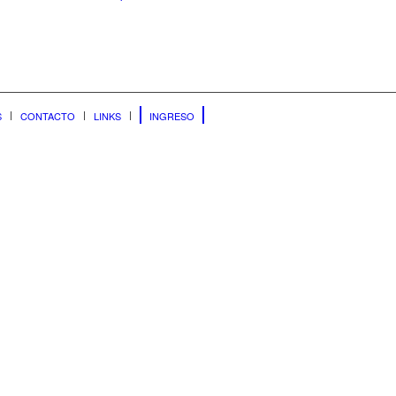
S
CONTACTO
LINKS
INGRESO