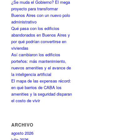
¿Se muda el Gobierno? El mega
proyecto para transformar
Buenos Aires con un nuevo polo
administrativo
Qué pasa con los edificios
abandonados en Buenos Aires y
por qué podrían convertirse en
viviendas
Así cambiaron los edificios
porteños: más mantenimiento,
nuevos amenities y el avance de
la inteligencia artificial
El mapa de las expensas récord:
en qué barrios de CABA los
amenities y la seguridad disparan
el costo de vivir
ARCHIVO
agosto 2026
julio 2026