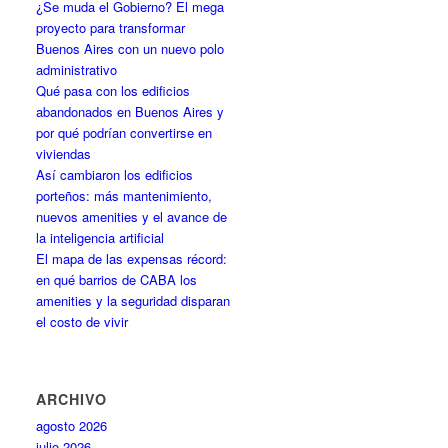
¿Se muda el Gobierno? El mega
proyecto para transformar
Buenos Aires con un nuevo polo
administrativo
Qué pasa con los edificios
abandonados en Buenos Aires y
por qué podrían convertirse en
viviendas
Así cambiaron los edificios
porteños: más mantenimiento,
nuevos amenities y el avance de
la inteligencia artificial
El mapa de las expensas récord:
en qué barrios de CABA los
amenities y la seguridad disparan
el costo de vivir
ARCHIVO
agosto 2026
julio 2026