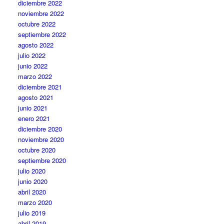
diciembre 2022
noviembre 2022
octubre 2022
septiembre 2022
agosto 2022
julio 2022
junio 2022
marzo 2022
diciembre 2021
agosto 2021
junio 2021
enero 2021
diciembre 2020
noviembre 2020
octubre 2020
septiembre 2020
julio 2020
junio 2020
abril 2020
marzo 2020
julio 2019
abril 2019