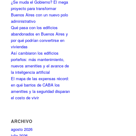
¿Se muda el Gobierno? El mega
proyecto para transformar
Buenos Aires con un nuevo polo
administrativo
Qué pasa con los edificios
abandonados en Buenos Aires y
por qué podrían convertirse en
viviendas
Así cambiaron los edificios
porteños: más mantenimiento,
nuevos amenities y el avance de
la inteligencia artificial
El mapa de las expensas récord:
en qué barrios de CABA los
amenities y la seguridad disparan
el costo de vivir
ARCHIVO
agosto 2026
julio 2026