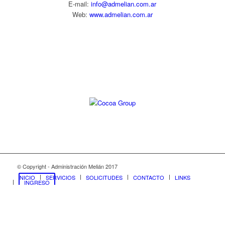
E-mail:
info@admelian.com.ar
Web:
www.admelian.com.ar
Diseño web:
© Copyright - Administración Melián 2017
INICIO
SERVICIOS
SOLICITUDES
CONTACTO
LINKS
INGRESO