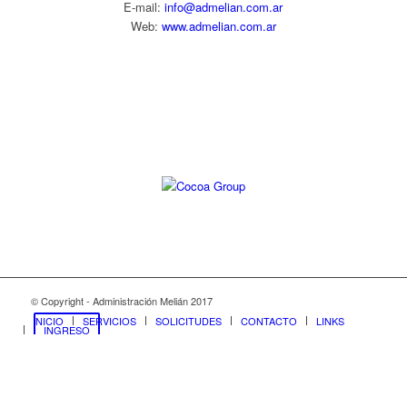
E-mail:
info@admelian.com.ar
Web:
www.admelian.com.ar
Diseño web:
© Copyright - Administración Melián 2017
INICIO
SERVICIOS
SOLICITUDES
CONTACTO
LINKS
INGRESO