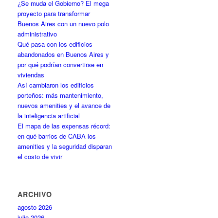
¿Se muda el Gobierno? El mega
proyecto para transformar
Buenos Aires con un nuevo polo
administrativo
Qué pasa con los edificios
abandonados en Buenos Aires y
por qué podrían convertirse en
viviendas
Así cambiaron los edificios
porteños: más mantenimiento,
nuevos amenities y el avance de
la inteligencia artificial
El mapa de las expensas récord:
en qué barrios de CABA los
amenities y la seguridad disparan
el costo de vivir
ARCHIVO
agosto 2026
julio 2026