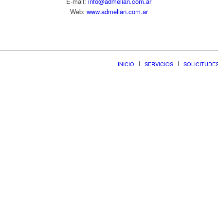
E-mail:
info@admelian.com.ar
Web:
www.admelian.com.ar
INICIO
SERVICIOS
SOLICITUDE