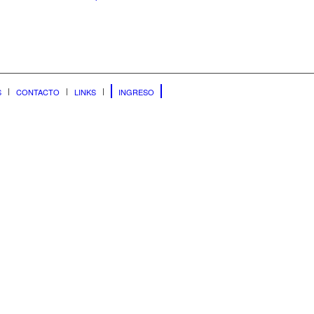
S
CONTACTO
LINKS
INGRESO