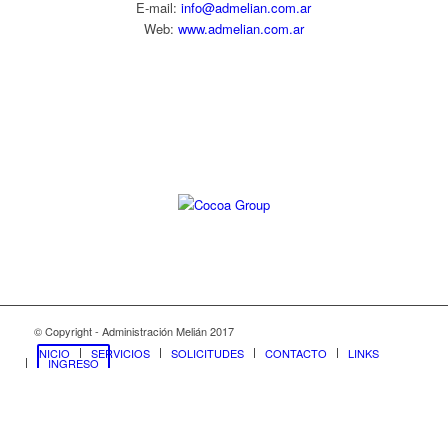
E-mail:
info@admelian.com.ar
Web:
www.admelian.com.ar
Diseño web:
© Copyright - Administración Melián 2017
INICIO
SERVICIOS
SOLICITUDES
CONTACTO
LINKS
INGRESO